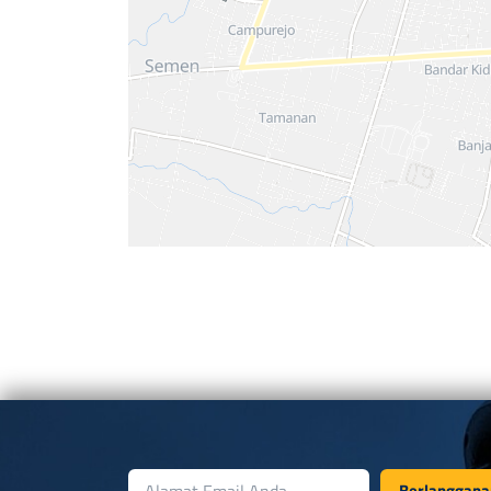
Berlanggana