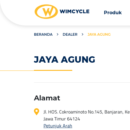
Produk
BERANDA
DEALER
JAYA AGUNG
JAYA AGUNG
Alamat
Jl. HOS. Cokroaminoto No.145, Banjaran, Kec.
Jawa Timur 64124
Petunjuk Arah