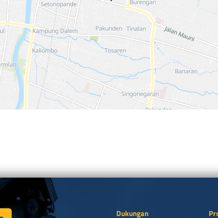
Dukungan
Pr
n