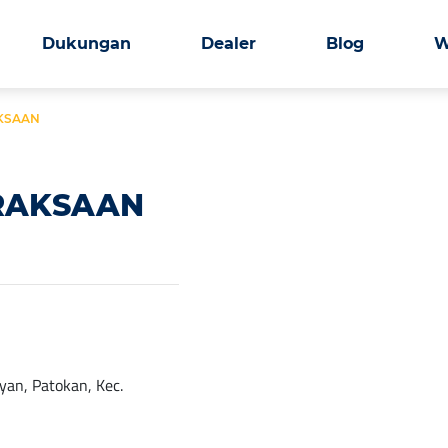
Dukungan
Dealer
Blog
W
AKSAAN
KRAKSAAN
yan, Patokan, Kec.