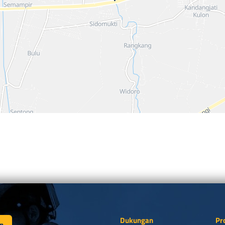
Dukungan
Pr
n