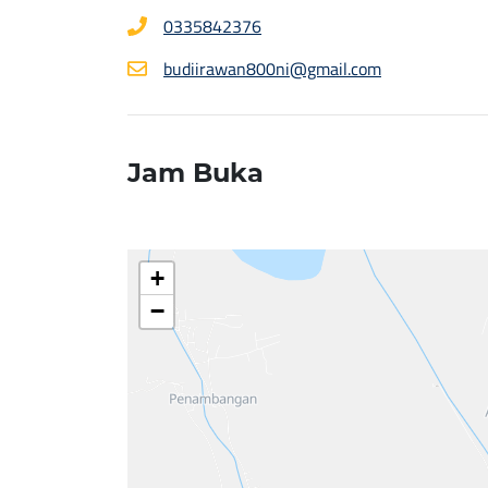
0335842376
budiirawan800ni@gmail.com
Jam Buka
+
−