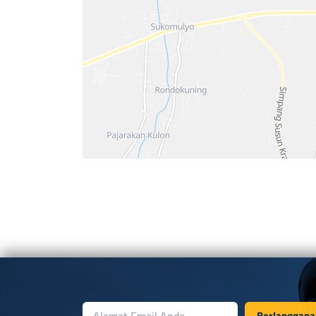
Berlanggana