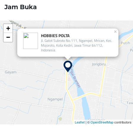
Jam Buka
+
×
HOBBIES POLTA
−
Jl. Gatot Subroto No.111, Ngampel, Mrican, Kec.
Mojoroto, Kota Kediri, Jawa Timur 64112,
Indonesia
Leaflet
| ©
OpenStreetMap
contributors