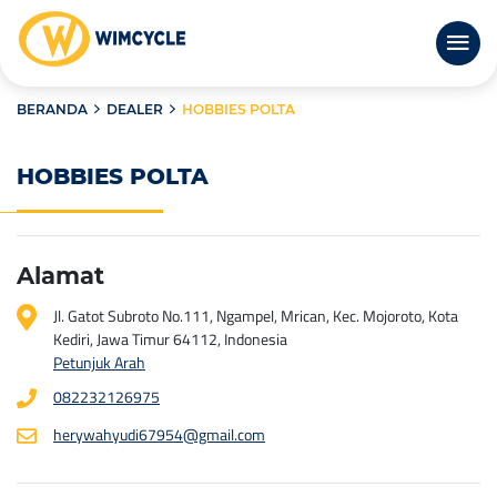
BERANDA
DEALER
HOBBIES POLTA
HOBBIES POLTA
Alamat
Jl. Gatot Subroto No.111, Ngampel, Mrican, Kec. Mojoroto, Kota
Kediri, Jawa Timur 64112, Indonesia
Petunjuk Arah
082232126975
herywahyudi67954@gmail.com