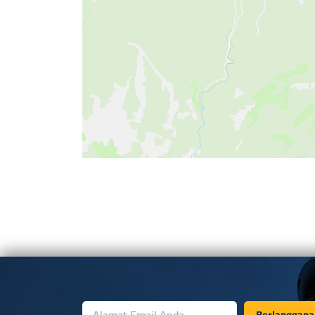
Berlanggana