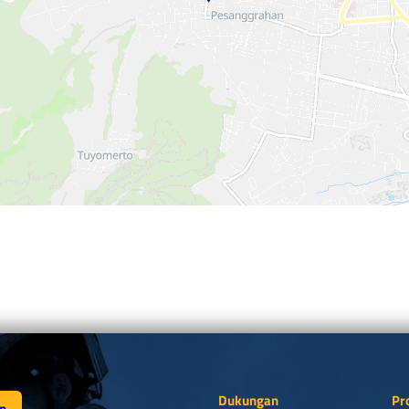
Dukungan
Pr
n