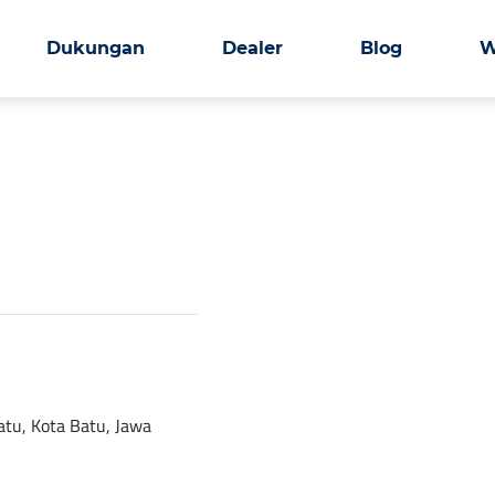
Dukungan
Dealer
Blog
W
atu, Kota Batu, Jawa