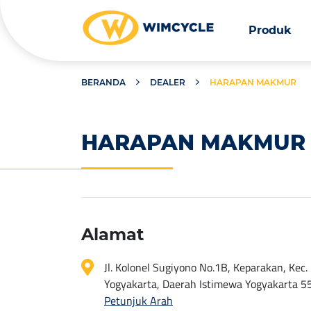
Produk
BERANDA
DEALER
HARAPAN MAKMUR
HARAPAN MAKMUR
Alamat
Jl. Kolonel Sugiyono No.1B, Keparakan, Kec
Yogyakarta, Daerah Istimewa Yogyakarta 5
Petunjuk Arah