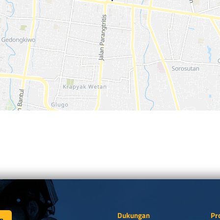
Dukungan
Pr
n