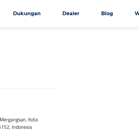
Dukungan
Dealer
Blog
W
. Mergangsan, Kota
5152, Indonesia