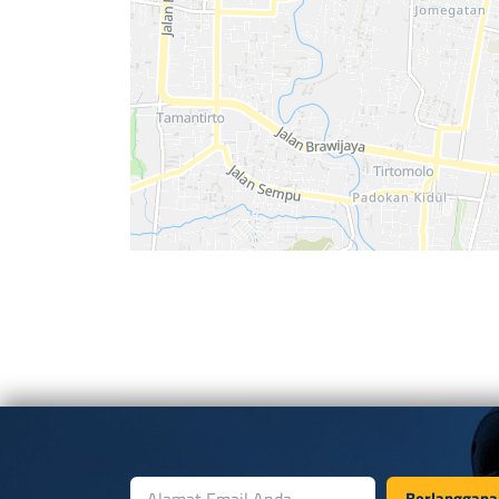
Berlanggana