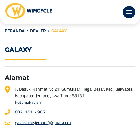
BERANDA
DEALER
GALAXY
GALAXY
Alamat
Jl. Basuki Rahmat No.21, Gumuksari, Tegal Besar, Kec. Kaliwates,
Kabupaten Jember, Jawa Timur 68131
Petunjuk Arah
082114114985
galaxybike.jember@gmail.com