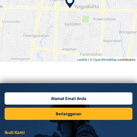
Leaflet
| ©
OpenStreetMap
contributors
Berlangganan
Ikuti Kami