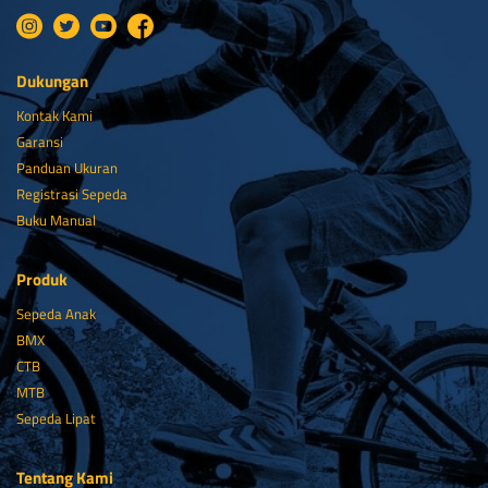
Dukungan
Kontak Kami
Garansi
Panduan Ukuran
Registrasi Sepeda
Buku Manual
Produk
Sepeda Anak
BMX
CTB
MTB
Sepeda Lipat
Tentang Kami