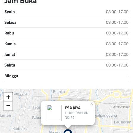
Jam Buka
Senin
08.00-17.00
Selasa
08.00-17.00
Rabu
08.00-17.00
Kamis
08.00-17.00
Jumat
08.00-17.00
Sabtu
08.00-17.00
Minggu
-
+
×
−
ESA JAYA
JL. KH. DAHLAN
NO.72