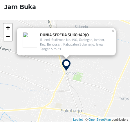
Jam Buka
+
×
DUNIA SEPEDA SUKOHARJO
−
Jl. Jend. Sudirman No.190, Gadingan, Jombor,
Kec. Bendosari, Kabupaten Sukoharjo, Jawa
Tengah 57521
Leaflet
| ©
OpenStreetMap
contributors