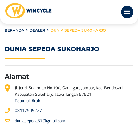
BERANDA
DEALER
DUNIA SEPEDA SUKOHARJO
DUNIA SEPEDA SUKOHARJO
Alamat
Jl. Jend. Sudirman No.190, Gadingan, Jombor, Kec. Bendosari,
Kabupaten Sukoharjo, Jawa Tengah 57521
Petunjuk Arah
08112509227
duniasepeda57@gmail.com