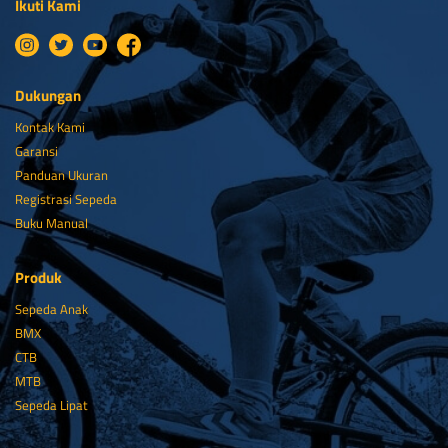
Ikuti Kami
Dukungan
Kontak Kami
Garansi
Panduan Ukuran
Registrasi Sepeda
Buku Manual
Produk
Sepeda Anak
BMX
CTB
MTB
Sepeda Lipat