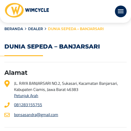
BERANDA
DEALER
DUNIA SEPEDA – BANJARSARI
DUNIA SEPEDA – BANJARSARI
Alamat
JL. RAYA BANJARSARI NO.2, Sukasari, Kacamatan Banjarsari,
Kabupaten Ciamis, Jawa Barat 46383
Petunjuk Arah
081283155755
bonsasandra@gmail.com