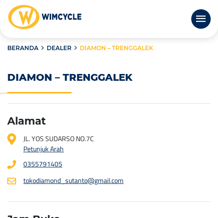
BERANDA
DEALER
DIAMON – TRENGGALEK
DIAMON – TRENGGALEK
Alamat
JL. YOS SUDARSO NO.7C
Petunjuk Arah
0355791405
tokodiamond_sutanto@gmail.com