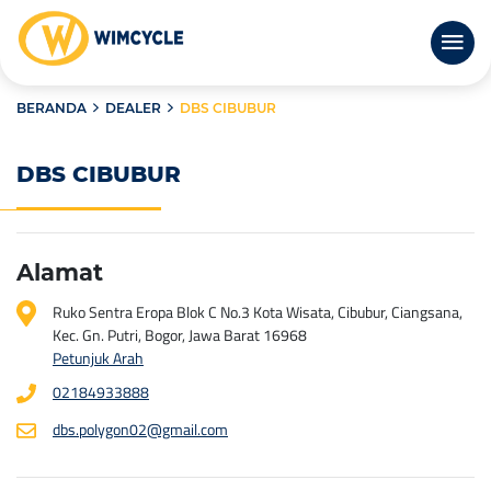
BERANDA
DEALER
DBS CIBUBUR
DBS CIBUBUR
Alamat
Ruko Sentra Eropa Blok C No.3 Kota Wisata, Cibubur, Ciangsana,
Kec. Gn. Putri, Bogor, Jawa Barat 16968
Petunjuk Arah
02184933888
dbs.polygon02@gmail.com