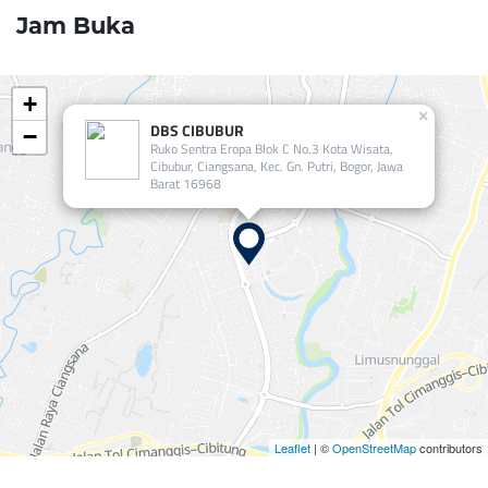
Jam Buka
+
×
DBS CIBUBUR
−
Ruko Sentra Eropa Blok C No.3 Kota Wisata,
Cibubur, Ciangsana, Kec. Gn. Putri, Bogor, Jawa
Barat 16968
Leaflet
| ©
OpenStreetMap
contributors