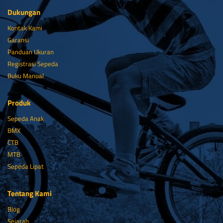
Dukungan
Kontak Kami
Garansi
Panduan Ukuran
Registrasi Sepeda
Buku Manual
Produk
Sepeda Anak
BMX
CTB
MTB
Sepeda Lipat
Tentang Kami
Blog
Sejarah