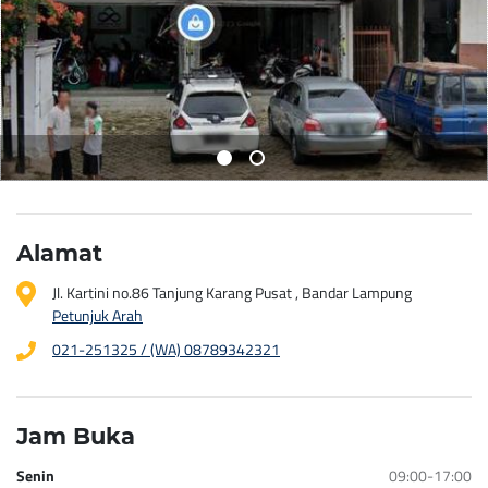
Alamat
Jl. Kartini no.86 Tanjung Karang Pusat , Bandar Lampung
Petunjuk Arah
021-251325 / (WA) 08789342321
Jam Buka
Senin
09:00-17:00