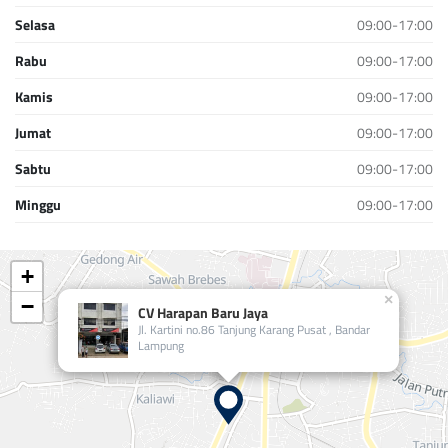
Selasa
09:00-17:00
Rabu
09:00-17:00
Kamis
09:00-17:00
Jumat
09:00-17:00
Sabtu
09:00-17:00
Minggu
09:00-17:00
+
×
−
CV Harapan Baru Jaya
Jl. Kartini no.86 Tanjung Karang Pusat , Bandar
Lampung