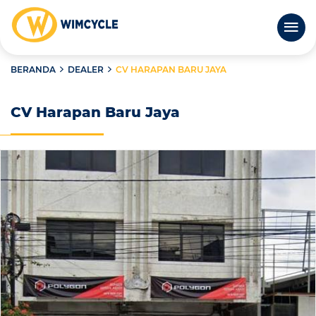
BERANDA
DEALER
CV HARAPAN BARU JAYA
CV Harapan Baru Jaya