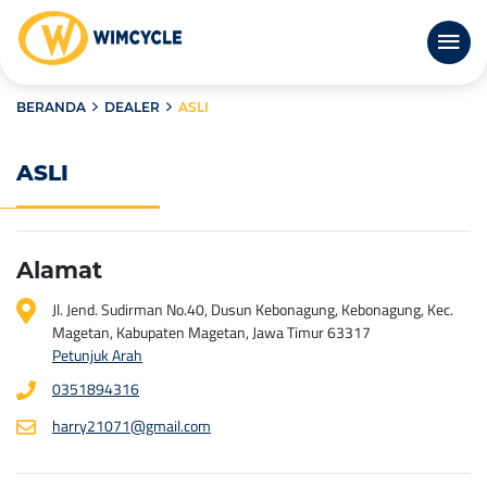
BERANDA
DEALER
ASLI
ASLI
Alamat
Jl. Jend. Sudirman No.40, Dusun Kebonagung, Kebonagung, Kec.
Magetan, Kabupaten Magetan, Jawa Timur 63317
Petunjuk Arah
0351894316
harry21071@gmail.com