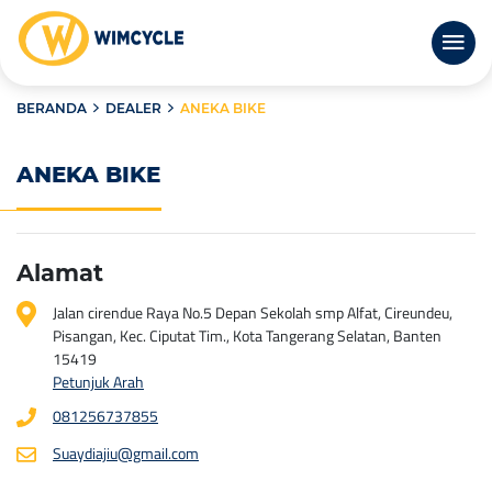
BERANDA
DEALER
ANEKA BIKE
ANEKA BIKE
Alamat
Jalan cirendue Raya No.5 Depan Sekolah smp Alfat, Cireundeu,
Pisangan, Kec. Ciputat Tim., Kota Tangerang Selatan, Banten
15419
Petunjuk Arah
081256737855
Suaydiajiu@gmail.com