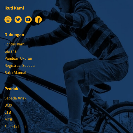
Ikuti Kami
Dukungan
Kontak Kami
Garansi
Panduan Ukuran
Registrasi Sepeda
Buku Manual
Produk
Sepeda Anak
BMX
CTB
MTB
Sepeda Lipat