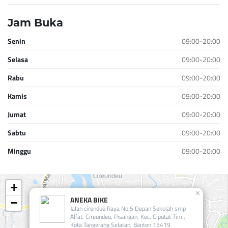
Jam Buka
Senin
09:00-20:00
Selasa
09:00-20:00
Rabu
09:00-20:00
Kamis
09:00-20:00
Jumat
09:00-20:00
Sabtu
09:00-20:00
Minggu
09:00-20:00
+
×
ANEKA BIKE
−
Jalan cirendue Raya No.5 Depan Sekolah smp
Alfat, Cireundeu, Pisangan, Kec. Ciputat Tim.,
Kota Tangerang Selatan, Banten 15419