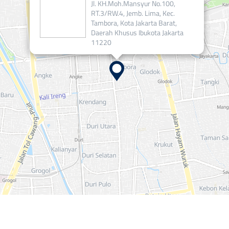
Jl. KH.Moh.Mansyur No.100,
RT.3/RW.4, Jemb. Lima, Kec.
Tambora, Kota Jakarta Barat,
Daerah Khusus Ibukota Jakarta
11220