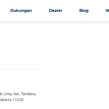
Dukungan
Dealer
Blog
W
. Lima, Kec. Tambora,
 Jakarta 11220