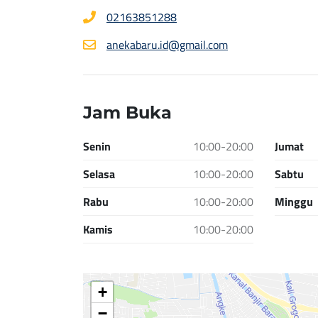
02163851288
anekabaru.id@gmail.com
Jam Buka
Senin
10:00-20:00
Jumat
Selasa
10:00-20:00
Sabtu
Rabu
10:00-20:00
Minggu
Kamis
10:00-20:00
+
−