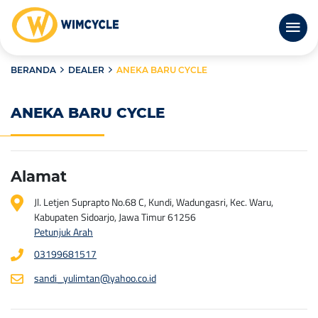
BERANDA
DEALER
ANEKA BARU CYCLE
ANEKA BARU CYCLE
Alamat
Jl. Letjen Suprapto No.68 C, Kundi, Wadungasri, Kec. Waru,
Kabupaten Sidoarjo, Jawa Timur 61256
Petunjuk Arah
03199681517
sandi_yulimtan@yahoo.co.id