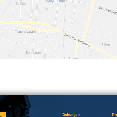
Dukungan
Pr
n