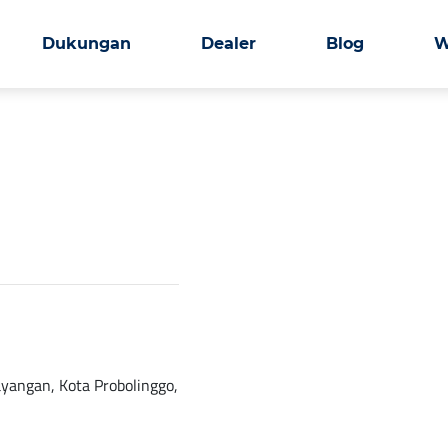
Dukungan
Dealer
Blog
W
ayangan, Kota Probolinggo,