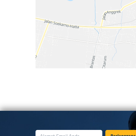
Berlanggana