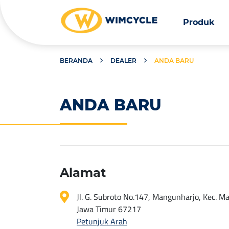
Produk
BERANDA
DEALER
ANDA BARU
ANDA BARU
Alamat
Jl. G. Subroto No.147, Mangunharjo, Kec. M
Jawa Timur 67217
Petunjuk Arah