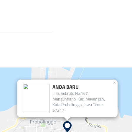
×
ANDA BARU
Jl. G. Subroto No.147,
Mangunharjo, Kec. Mayangan,
Kota Probolinggo, Jawa Timur
67217