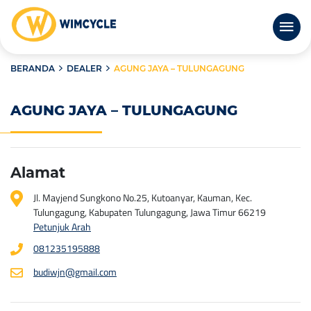
BERANDA
DEALER
AGUNG JAYA – TULUNGAGUNG
AGUNG JAYA – TULUNGAGUNG
Alamat
Jl. Mayjend Sungkono No.25, Kutoanyar, Kauman, Kec.
Tulungagung, Kabupaten Tulungagung, Jawa Timur 66219
Petunjuk Arah
081235195888
budiwjn@gmail.com