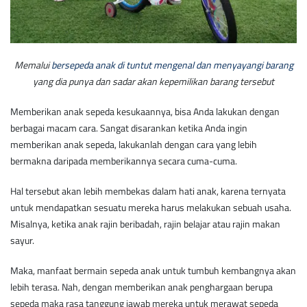
Memalui
bersepeda anak di tuntut mengenal dan menyayangi barang
yang dia punya dan sadar akan kepemilikan barang tersebut
Memberikan anak sepeda kesukaannya, bisa Anda lakukan dengan
berbagai macam cara. Sangat disarankan ketika Anda ingin
memberikan anak sepeda, lakukanlah dengan cara yang lebih
bermakna daripada memberikannya secara cuma-cuma.
Hal tersebut akan lebih membekas dalam hati anak, karena ternyata
untuk mendapatkan sesuatu mereka harus melakukan sebuah usaha.
Misalnya, ketika anak rajin beribadah, rajin belajar atau rajin makan
sayur.
Maka, manfaat bermain sepeda anak untuk tumbuh kembangnya akan
lebih terasa. Nah, dengan memberikan anak penghargaan berupa
sepeda maka rasa tanggung jawab mereka untuk merawat sepeda