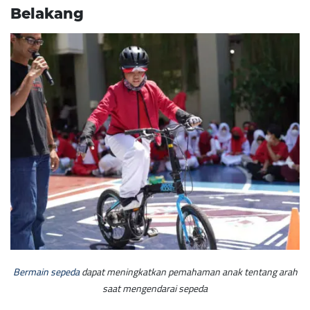
Belakang
Bermain sepeda
dapat meningkatkan pemahaman anak tentang arah
saat mengendarai sepeda