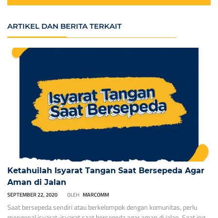
ARTIKEL DAN BERITA TERKAIT
Ketahuilah Isyarat Tangan Saat Bersepeda Agar
Aman di Jalan
SEPTEMBER 22, 2020
OLEH
MARCOMM
Saat bersepeda sendiri atau berkelompok dengan komunitas, perlu
mengenal isyarat-isyarat saat bersepeda agar aman di jalan. Saat ingin