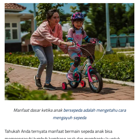
Manfaat dasar ketika anak
bersepeda adalah mengetahu cara
mengayuh sepeda
Tahukah Anda ternyata manfaat bermain sepeda anak bisa
mempengaruhi tumbuh kembang anak dan membantu Ia untuk