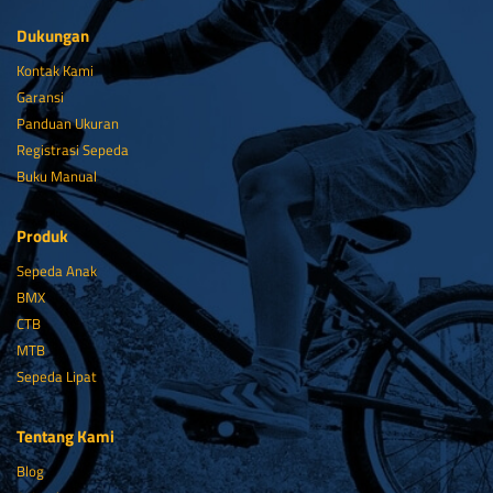
Dukungan
Kontak Kami
Garansi
Panduan Ukuran
Registrasi Sepeda
Buku Manual
Produk
Sepeda Anak
BMX
CTB
MTB
Sepeda Lipat
Tentang Kami
Blog