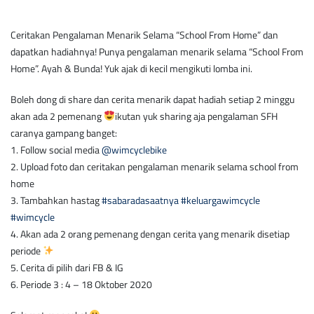
Ceritakan Pengalaman Menarik Selama “School From Home” dan
dapatkan hadiahnya! Punya pengalaman menarik selama “School From
Home”. Ayah & Bunda! Yuk ajak di kecil mengikuti lomba ini.
Boleh dong di share dan cerita menarik dapat hadiah setiap 2 minggu
akan ada 2 pemenang
ikutan yuk sharing aja pengalaman SFH
caranya gampang banget:
1. Follow social media
@wimcyclebike
2. Upload foto dan ceritakan pengalaman menarik selama school from
home
3. Tambahkan hastag
#sabaradasaatnya
#keluargawimcycle
#wimcycle
4. Akan ada 2 orang pemenang dengan cerita yang menarik disetiap
periode
5. Cerita di pilih dari FB & IG
6. Periode 3 : 4 – 18 Oktober 2020